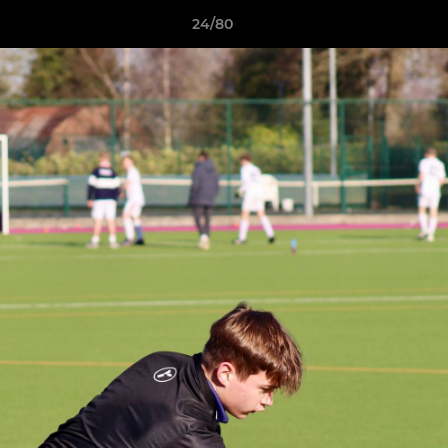
24/80