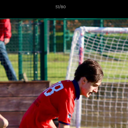
51/80