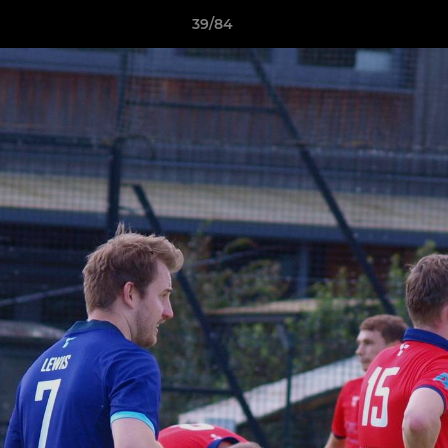
39/84