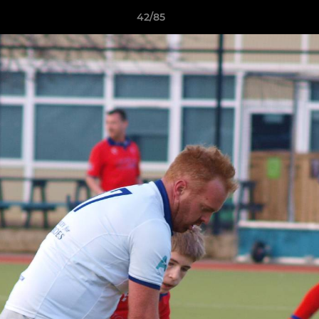
42/85